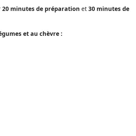
r
20 minutes de préparation
et
30 minutes de
légumes et au chèvre :