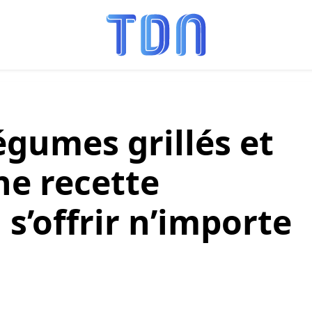
égumes grillés et
ne recette
s’offrir n’importe