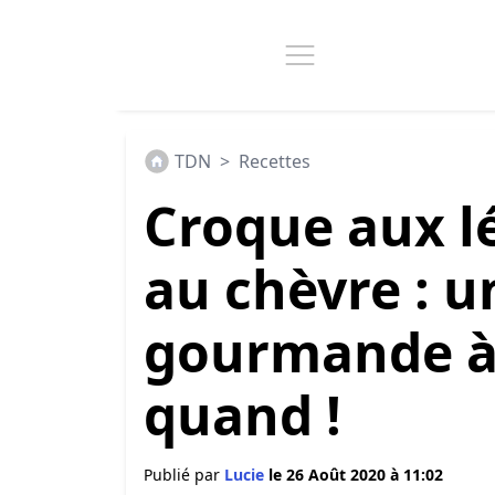
TDN
>
Recettes
Croque aux l
au chèvre : u
gourmande à 
quand !
Publié par
Lucie
le 26 Août 2020 à 11:02