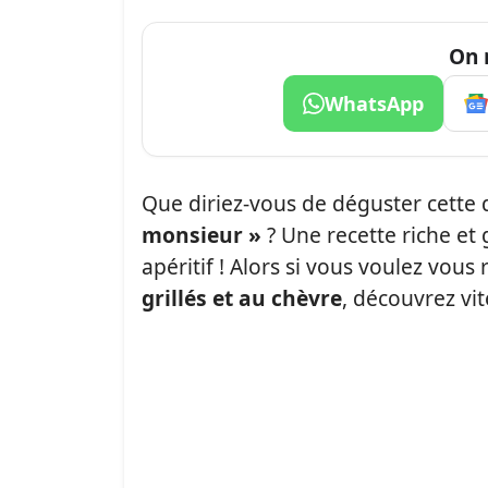
On 
WhatsApp
Que diriez-vous de déguster cette 
monsieur »
? Une recette riche e
apéritif ! Alors si vous voulez vou
grillés et au chèvre
, découvrez vit