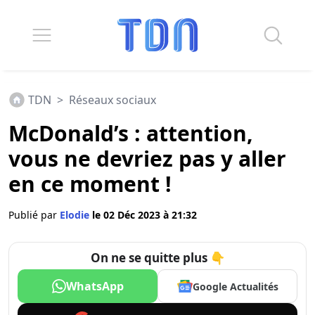
TDN
>
Réseaux sociaux
McDonald’s : attention,
vous ne devriez pas y aller
en ce moment !
Publié par
Elodie
le 02 Déc 2023 à 21:32
On ne se quitte plus 👇
WhatsApp
Google Actualités