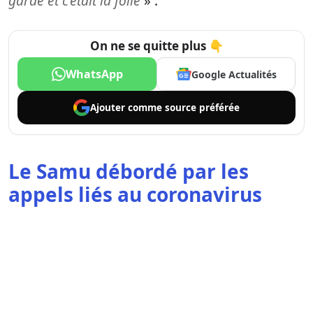
garde et c’était la folie
» .
On ne se quitte plus 👇
WhatsApp
Google Actualités
Ajouter comme
source préférée
Le Samu débordé par les
appels liés au coronavirus