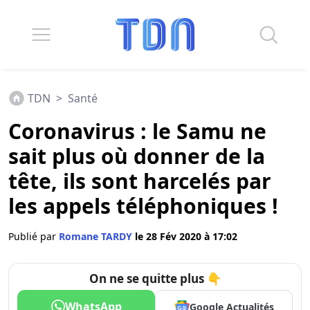
TDN
>
Santé
Coronavirus : le Samu ne
sait plus où donner de la
tête, ils sont harcelés par
les appels téléphoniques !
Publié par
Romane TARDY
le 28 Fév 2020 à 17:02
On ne se quitte plus 👇
WhatsApp
Google Actualités