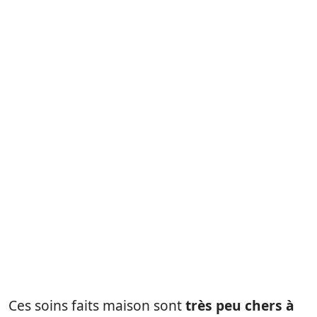
Ces soins faits maison sont
très peu chers à