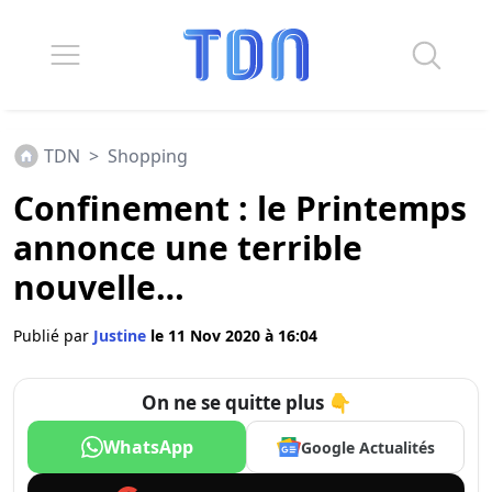
TDN
>
Shopping
Confinement : le Printemps
annonce une terrible
nouvelle…
Publié par
Justine
le 11 Nov 2020 à 16:04
On ne se quitte plus 👇
WhatsApp
Google Actualités