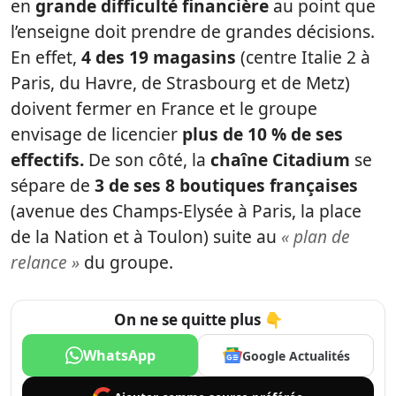
en
grande difficulté financière
au point que
l’enseigne doit prendre de grandes décisions.
En effet,
4 des 19 magasins
(centre Italie 2 à
Paris, du Havre, de Strasbourg et de Metz)
doivent fermer en France et le groupe
envisage de licencier
plus de 10 % de ses
effectifs.
De son côté, la
chaîne Citadium
se
sépare de
3 de ses 8 boutiques françaises
(avenue des Champs-Elysée à Paris, la place
de la Nation et à Toulon) suite au
« plan de
relance »
du groupe.
On ne se quitte plus 👇
WhatsApp
Google Actualités