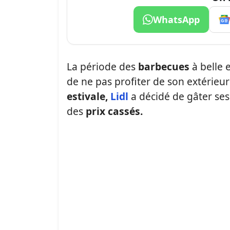
WhatsApp
La période des
barbecues
à belle 
de ne pas profiter de son extérieu
estivale,
Lidl
a décidé de gâter ses
des
prix cassés.