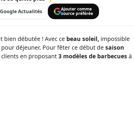
Ajouter comme
Google Actualités
source préférée
et bien débutée ! Avec ce
beau soleil,
impossible
r pour déjeuner. Pour fêter ce début de
saison
 clients en proposant
3 modèles de barbecues
à