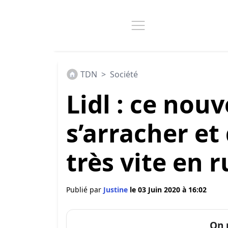
TDN
>
Société
Lidl : ce nou
s’arracher et 
très vite en 
Publié par
Justine
le 03 Juin 2020 à 16:02
On 