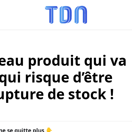
veau produit qui va
qui risque d’être
rupture de stock !
ne se quitte plus 👇