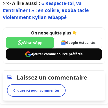
>>> À lire aussi :
« Respecte-toi, va
t’entraîner ! » : en colère, Booba tacle
violemment Kylian Mbappé
On ne se quitte plus 👇
WhatsApp
Google Actualités
Ajouter comme
source préférée
Laissez un commentaire
Cliquez ici pour commenter