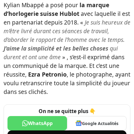
Kylian Mbappé a posé pour
la marque
d’horlogerie suisse Hublot
avec laquelle il est
en partenariat depuis 2018. «
Je suis heureux de
m’être livré durant ces séances de travail,
d’aborder le rapport de l’homme avec le temps.
J’aime la simplicité et les belles choses
qui
durent et ont une âme
» , s’est-il exprimé dans
un communiqué de la marque. Et c’est une
réussite,
Ezra Petronio
, le photographe, ayant
voulu retranscrire toute la simplicité du joueur
dans ses clichés.
On ne se quitte plus 👇
WhatsApp
Google Actualités