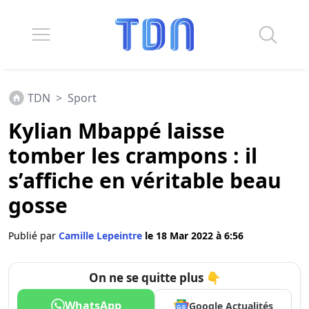
TDN
>
Sport
Kylian Mbappé laisse
tomber les crampons : il
s’affiche en véritable beau
gosse
Publié par
Camille Lepeintre
le 18 Mar 2022 à 6:56
On ne se quitte plus 👇
WhatsApp
Google Actualités