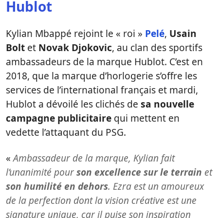
Hublot
Kylian Mbappé rejoint le « roi »
Pelé
,
Usain
Bolt
et
Novak Djokovic
, au clan des sportifs
ambassadeurs de la marque Hublot. C’est en
2018, que la marque d’horlogerie s’offre les
services de l’international français et mardi,
Hublot a dévoilé les clichés de
sa nouvelle
campagne publicitaire
qui mettent en
vedette l’attaquant du PSG.
«
Ambassadeur de la marque, Kylian fait
l’unanimité pour
son excellence sur le terrain
et
son humilité en dehors
.
Ezra est un amoureux
de la perfection dont la vision créative est une
signature unique, car il puise son inspiration