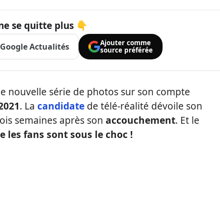
ne se quitte plus 👇
Ajouter comme
Google Actualités
source préférée
une nouvelle série de photos sur son compte
 2021
. La
candidate
de télé-réalité dévoile son
rois semaines après son
accouchement
. Et le
e les fans sont sous le choc !