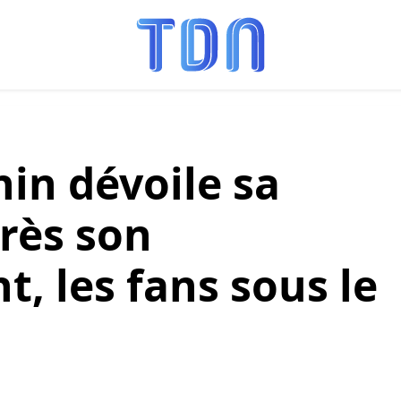
nin dévoile sa
rès son
, les fans sous le