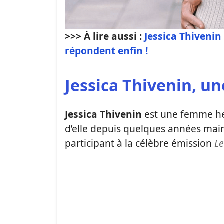
>>> À lire aussi :
Jessica Thivenin 
répondent enfin !
Jessica Thivenin, u
Jessica Thivenin
est une femme heu
d’elle depuis quelques années maint
participant à la célèbre émission
L