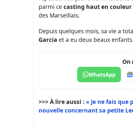
parmi ce
casting haut en couleur
des Marseillais.
Depuis quelques mois, sa vie a tot
Garcia
et a eu deux beaux enfants
On 
WhatsApp
>>> À lire aussi :
« Je ne fais que 
nouvelle concernant sa petite L