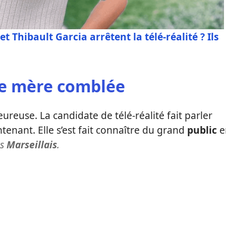
et Thibault Garcia arrêtent la télé-réalité ? Ils
ne mère comblée
reuse. La candidate de télé-réalité fait parler
enant. Elle s’est fait connaître du grand
public
e
es
Marseillais
.