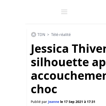
TDN
>
Télé-réalité
Jessica Thive
silhouette ap
accouchement
choc
Publié par
Jeanne
le 17 Sep 2021 à 17:31