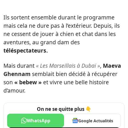
Ils sortent ensemble durant le programme
mais cela ne dure pas à l’extérieur. Depuis, ils
ne cessent de jouer à chien et chat dans les
aventures, au grand dam des
téléspectateurs.
Mais durant
« Les Marseillais à Dubaï »
,
Maeva
Ghennam
semblait bien décidé à récupérer
son
« bebew »
et vivre une belle histoire
d’amour.
On ne se quitte plus 👇
WhatsApp
Google Actualités