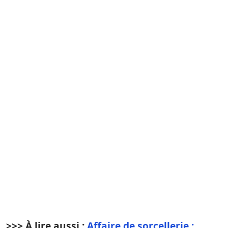
>>> À lire aussi :
Affaire de sorcellerie :