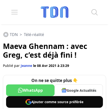
TDN
>
Télé-réalité
Maeva Ghennam : avec
Greg, c’est déjà fini !
Publié par
Jeanne
le 08 Avr 2021 à 23:29
On ne se quitte plus 👇
WhatsApp
Google Actualités
Ajouter comme
source préférée