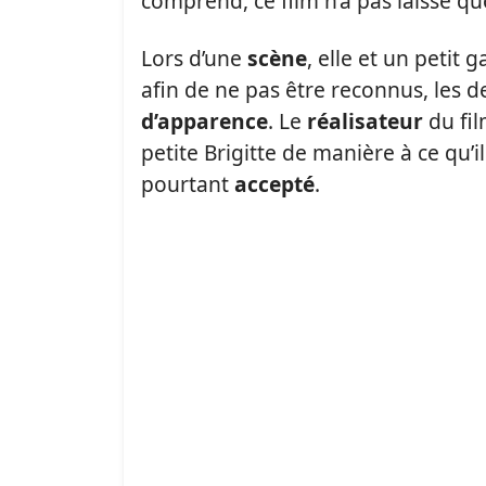
comprend, ce film n’a pas laissé q
Lors d’une
scène
, elle et un petit
afin de ne pas être reconnus, les 
d’apparence
. Le
réalisateur
du fi
petite Brigitte de manière à ce qu’i
pourtant
accepté
.