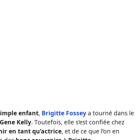
l
simple enfant
,
Brigitte Fossey
a tourné dans le
Gene Kelly
. Toutefois, elle s’est confiée chez
ir en tant qu’actrice
, et de ce que l’on en