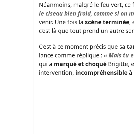
Néanmoins, malgré le feu vert, ce 
le ciseau bien froid, comme si on m
venir. Une fois la
scène terminée
,
c’est là que tout prend un autre se
C’est à ce moment précis que sa
ta
lance comme réplique :
« Mais tu e
qui a
marqué et choqué
Brigitte, 
intervention,
incompréhensible à 