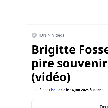
TDN
>
Vidéos
Brigitte Foss
pire souveni
(vidéo)
Publié par
Elsa Lepic
le 16 Jan 2025 à 10:56
On 