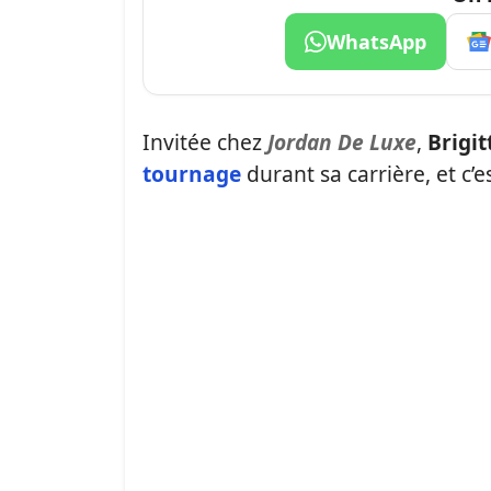
WhatsApp
Invitée chez
Jordan De Luxe
,
Brigit
tournage
durant sa carrière, et c’e