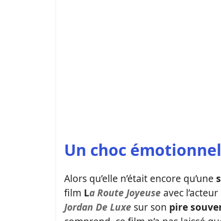
Un choc émotionne
Alors qu’elle n’était encore qu’une
film
L
a Route Joyeuse
avec l’acteur
Jordan De Luxe
sur son
pire souven