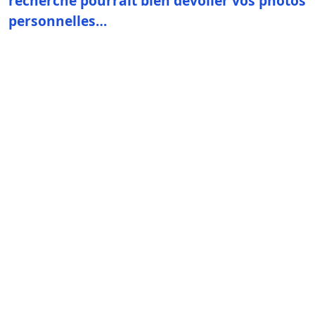
recherche pourrait bien dévoiler vos photos
personnelles…