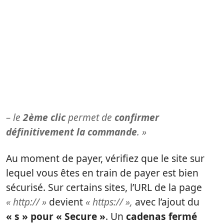
– le
2ème clic
permet de
confirmer
définitivement la commande
. »
Au moment de payer, vérifiez que le site sur
lequel vous êtes en train de payer est bien
sécurisé. Sur certains sites, l’URL de la page
« http:// »
devient
« https:// »,
avec l’ajout du
« s » pour « Secure »
. Un
cadenas fermé