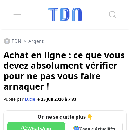
TDN
>
Argent
Achat en ligne : ce que vous
devez absolument vérifier
pour ne pas vous faire
arnaquer !
Publié par
Lucie
le 25 Juil 2020 à 7:33
On ne se quitte plus 👇
WhatsApp
Google Actualités