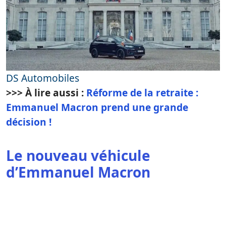
DS Automobiles
>>> À lire aussi :
Réforme de la retraite :
Emmanuel Macron prend une grande
décision !
Le nouveau véhicule
d’Emmanuel Macron