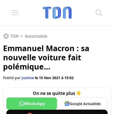
TDN
>
Automobile
Emmanuel Macron : sa
nouvelle voiture fait
polémique…
Publié par
Justine
le 15 Nov 2021 à 15:02
On ne se quitte plus 👇
WhatsApp
Google Actualités