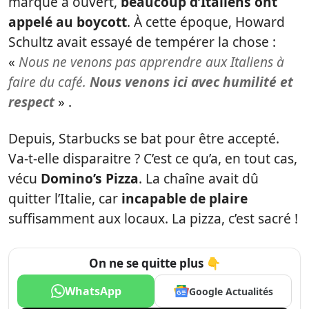
marque a ouvert,
beaucoup d’Italiens ont
appelé au boycott
. À cette époque, Howard
Schultz avait essayé de tempérer la chose :
«
Nous ne venons pas apprendre aux Italiens à
faire du café.
Nous venons ici avec humilité et
respect
» .
Depuis, Starbucks se bat pour être accepté.
Va-t-elle disparaitre ? C’est ce qu’a, en tout cas,
vécu
Domino’s Pizza
. La chaîne avait dû
quitter l’Italie, car
incapable de plaire
suffisamment aux locaux. La pizza, c’est sacré !
On ne se quitte plus 👇
WhatsApp
Google Actualités