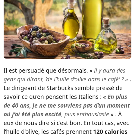
Il est persuadé que désormais, «
il y aura des
gens qui diront, ’de l’huile d’olive dans le café’ ?
» .
Le dirigeant de Starbucks semble pressé de
savoir ce qu’en pensent les Italiens : «
En plus
de 40 ans, je ne me souviens pas d’un moment
où j’ai été plus excité
, plus enthousiaste
» . À
eux de nous dire si c’est bon. En tout cas, avec
l’huile d’olive, les cafés prennent
120 calories