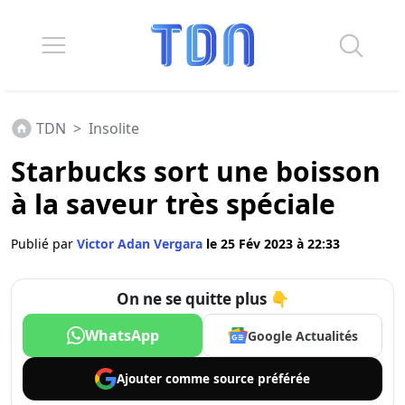
TDN
>
Insolite
Starbucks sort une boisson
à la saveur très spéciale
Publié par
Victor Adan Vergara
le 25 Fév 2023 à 22:33
On ne se quitte plus 👇
WhatsApp
Google Actualités
Ajouter comme
source préférée