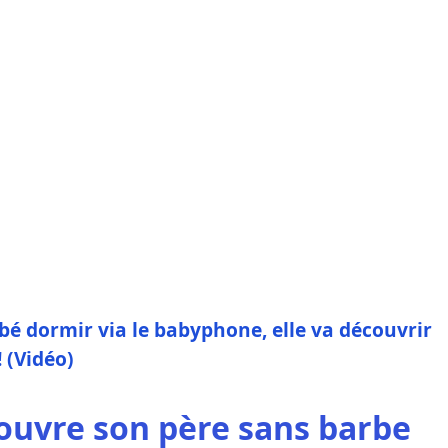
é dormir via le babyphone, elle va découvrir
 (Vidéo)
ouvre son père sans barbe