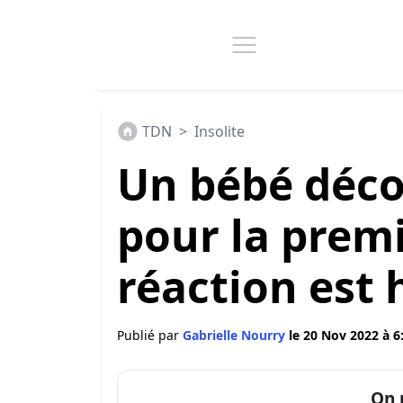
TDN
>
Insolite
Un bébé déco
pour la premi
réaction est 
Publié par
Gabrielle Nourry
le 20 Nov 2022 à 6
On 