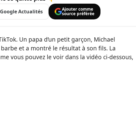
Ajouter comme
Google Actualités
source préférée
TikTok. Un papa d’un petit garçon, Michael
barbe et a montré le résultat à son fils. La
me vous pouvez le voir dans la vidéo ci-dessous,