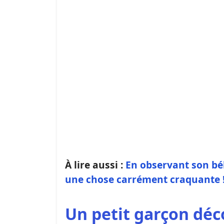
À lire aussi :
En observant son béb
une chose carrément craquante !
Un petit garçon déc