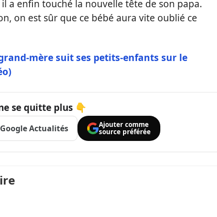
l a enfin touché la nouvelle tête de son papa.
ion, on est sûr que ce bébé aura vite oublié ce
rand-mère suit ses petits-enfants sur le
éo)
ne se quitte plus 👇
Ajouter comme
Google Actualités
source préférée
ire