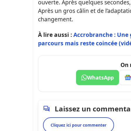
ouverte. Après quelques secondes, i
Après un gros câlin et de l’adaptat
changement.
À lire aussi :
Accrobranche : Une g
parcours mais reste coincée (vid
On 
WhatsApp
Laissez un commenta
Cliquez ici pour commenter