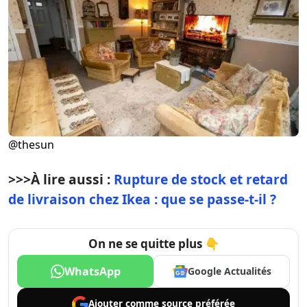
@thesun
>>>
À lire aussi :
Rupture de stock et retard
de livraison chez Ikea : que se passe-t-il ?
On ne se quitte plus 👇
WhatsApp
Google Actualités
Ajouter comme
source préférée