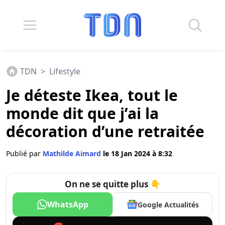
TDN
>
Lifestyle
Je déteste Ikea, tout le
monde dit que j’ai la
décoration d’une retraitée
Publié par
Mathilde Aimard
le 18 Jan 2024 à 8:32
On ne se quitte plus 👇
WhatsApp
Google Actualités