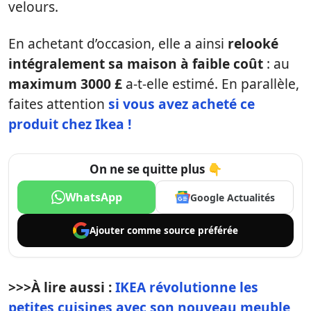
velours.
En achetant d’occasion, elle a ainsi
relooké
intégralement sa maison à faible coût
: au
maximum 3000 £
a-t-elle estimé. En parallèle,
faites attention
si vous avez acheté ce
produit chez Ikea !
On ne se quitte plus 👇
WhatsApp
Google Actualités
Ajouter comme
source préférée
>>>
À lire aussi :
IKEA révolutionne les
petites cuisines avec son nouveau meuble