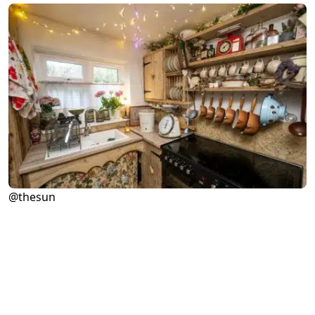
@thesun