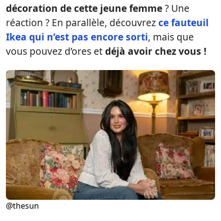
décoration de cette jeune femme
? Une
réaction ? En parallèle, découvrez
ce fauteuil
Ikea qui n’est pas encore sorti
, mais que
vous pouvez d’ores et
déjà avoir chez vous !
@thesun