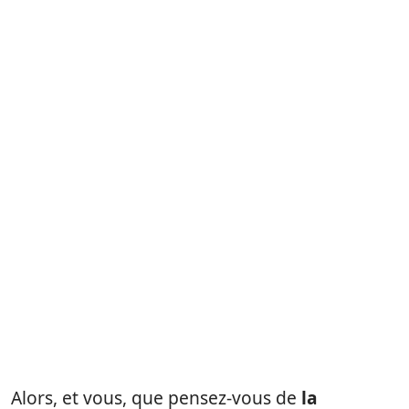
Alors, et vous, que pensez-vous de
la