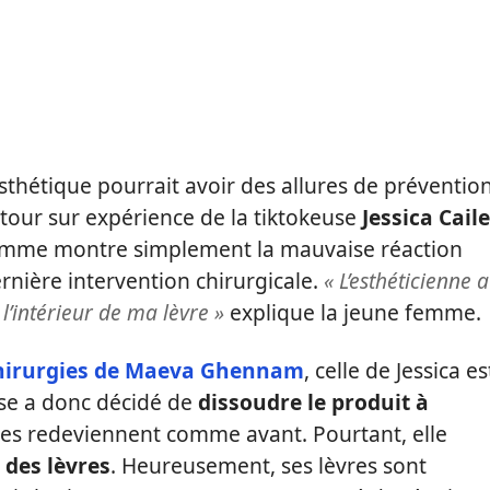
sthétique pourrait avoir des allures de prévention
etour sur expérience de la tiktokeuse
Jessica Cail
 femme montre simplement la mauvaise réaction
ernière intervention chirurgicale.
« L’esthéticienne a
l’intérieur de ma lèvre »
explique la jeune femme.
chirurgies de Maeva Ghennam
, celle de Jessica es
se a donc décidé de
dissoudre le produit à
lles redeviennent comme avant. Pourtant, elle
 des lèvres
. Heureusement, ses lèvres sont