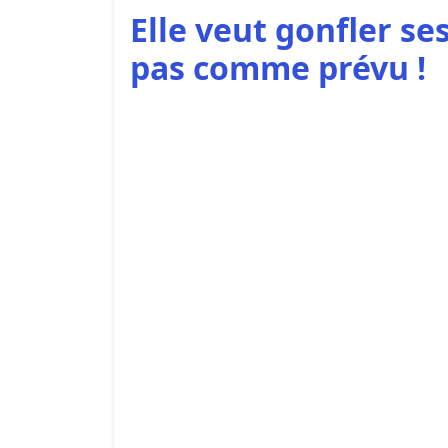
Elle veut gonfler se
pas comme prévu !