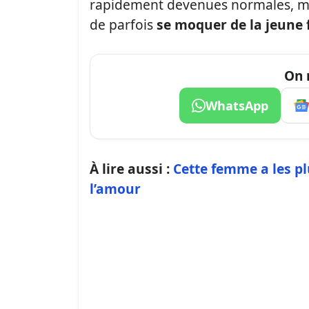
rapidement devenues normales, mai
de parfois
se moquer de la jeune
On 
WhatsApp
À lire aussi :
Cette femme a les p
l’amour