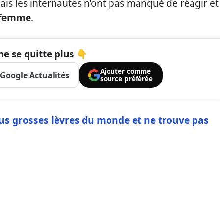
s les internautes n’ont pas manqué de réagir et
 femme
.
ne se quitte plus 👇
Ajouter comme
Google Actualités
source préférée
lus grosses lèvres du monde et ne trouve pas