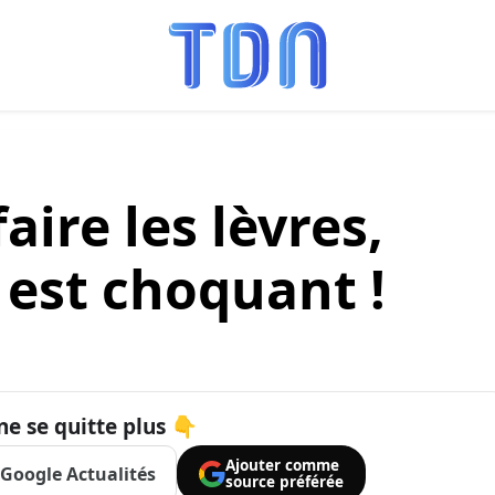
faire les lèvres,
 est choquant !
ne se quitte plus 👇
Ajouter comme
Google Actualités
source préférée