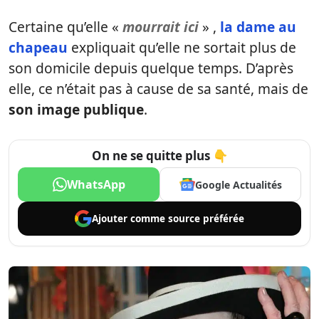
Certaine qu’elle «
mourrait ici
» ,
la dame au
chapeau
expliquait qu’elle ne sortait plus de
son domicile depuis quelque temps. D’après
elle, ce n’était pas à cause de sa santé, mais de
son image publique
.
On ne se quitte plus 👇
WhatsApp
Google Actualités
Ajouter comme
source préférée