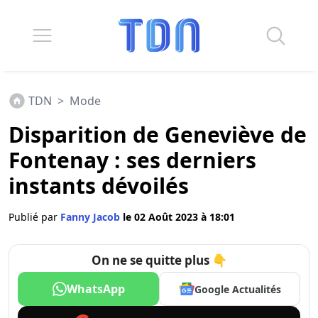
TDN
>
Mode
Disparition de Geneviève de
Fontenay : ses derniers
instants dévoilés
Publié par
Fanny Jacob
le 02 Août 2023 à 18:01
On ne se quitte plus 👇
WhatsApp
Google Actualités