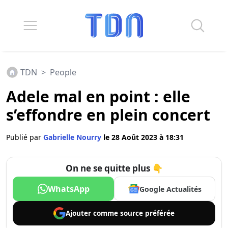
TDN
>
People
Adele mal en point : elle
s’effondre en plein concert
Publié par
Gabrielle Nourry
le 28 Août 2023 à 18:31
On ne se quitte plus 👇
WhatsApp
Google Actualités
Ajouter comme
source préférée