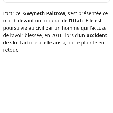
L’actrice,
Gwyneth Paltrow
, s’est présentée ce
mardi devant un tribunal de l’
Utah
. Elle est
poursuivie au civil par un homme qui l’accuse
de l’avoir blessée, en 2016, lors d’
un accident
de ski
. L’actrice a, elle aussi, porté plainte en
retour.