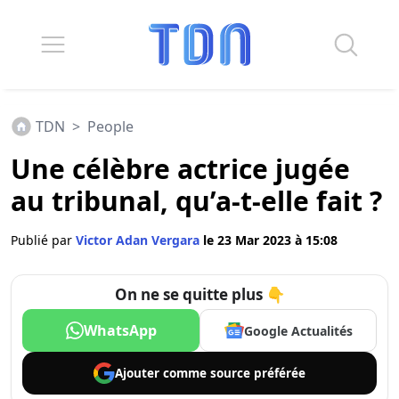
TDN
>
People
Une célèbre actrice jugée
au tribunal, qu’a-t-elle fait ?
Publié par
Victor Adan Vergara
le 23 Mar 2023 à 15:08
On ne se quitte plus 👇
WhatsApp
Google Actualités
Ajouter comme
source préférée