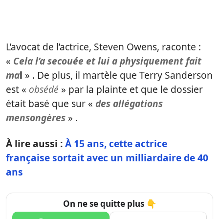
L’avocat de l’actrice, Steven Owens, raconte :
«
Cela l’a secouée et lui a physiquement fait
ma
l
» . De plus, il martèle que Terry Sanderson
est «
obsédé
» par la plainte et que le dossier
était basé que sur «
des allégations
mensongères
» .
À lire aussi :
À 15 ans, cette actrice
française sortait avec un milliardaire de 40
ans
On ne se quitte plus 👇