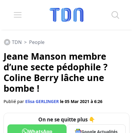
TDN
>
People
Jeane Manson membre
d’une secte pédophile ?
Coline Berry lâche une
bombe !
Publié par
Elisa GERLINGER
le 05 Mar 2021 à 6:26
On ne se quitte plus 👇
WhatsApp
Google Actualités