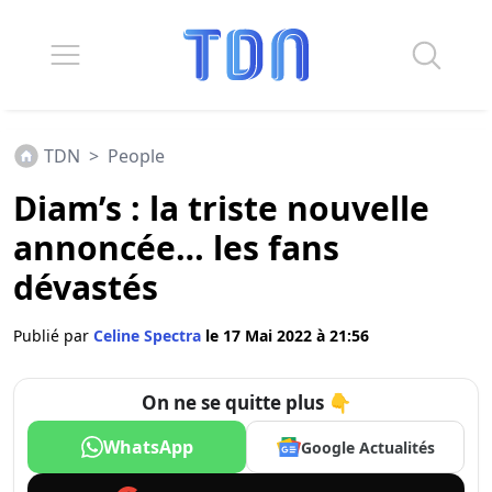
TDN
>
People
Diam’s : la triste nouvelle
annoncée… les fans
dévastés
Publié par
Celine Spectra
le 17 Mai 2022 à 21:56
On ne se quitte plus 👇
WhatsApp
Google Actualités