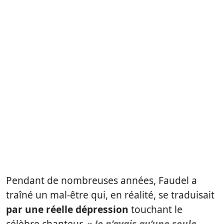
Pendant de nombreuses années, Faudel a
traîné un mal-être qui, en réalité, se traduisait
par une réelle dépression
touchant le
célèbre chanteur.
« Je n’avais qu’une seule