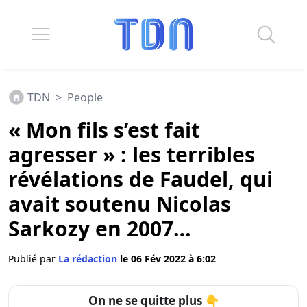
TDN
>
People
« Mon fils s’est fait
agresser » : les terribles
révélations de Faudel, qui
avait soutenu Nicolas
Sarkozy en 2007…
Publié par
La rédaction
le 06 Fév 2022 à 6:02
On ne se quitte plus 👇