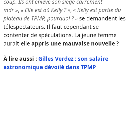
coup. Ils ont enlevé son siège carrément
mdr »
,
« Elle est où Kelly ? »
,
« Kelly est partie du
plateau de TPMP, pourquoi ? »
se demandent les
téléspectateurs. Il faut cependant se
contenter de spéculations. La jeune femme
aurait-elle
appris une mauvaise nouvelle
?
À lire aussi :
Gilles Verdez : son salaire
astronomique dévoilé dans TPMP