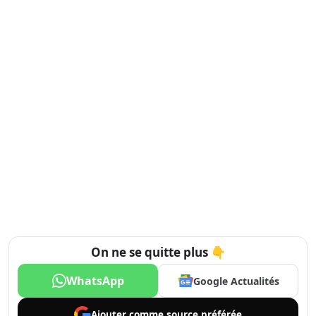
On ne se quitte plus 👇
WhatsApp
Google Actualités
Ajouter comme
source préférée