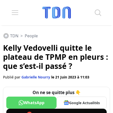
TDN
>
People
Kelly Vedovelli quitte le
plateau de TPMP en pleurs :
que s’est-il passé ?
Publié par
Gabrielle Nourry
le 21 Juin 2023 à 11:03
On ne se quitte plus 👇
WhatsApp
Google Actualités