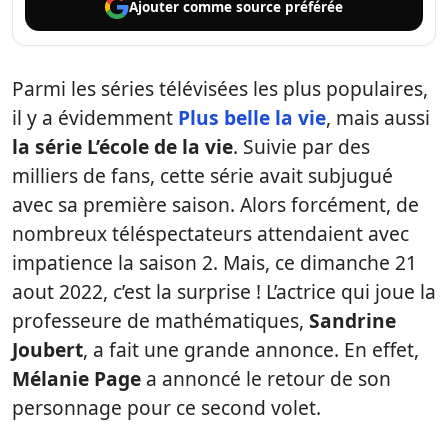
Ajouter comme
source préférée
Parmi les séries télévisées les plus populaires,
il y a évidemment
Plus belle la vie
, mais aussi
la série L’école de la vie
. Suivie par des
milliers de fans, cette série avait subjugué
avec sa première saison. Alors forcément, de
nombreux téléspectateurs attendaient avec
impatience la saison 2. Mais, ce dimanche 21
aout 2022, c’est la surprise ! L’actrice qui joue la
professeure de mathématiques,
Sandrine
Joubert
, a fait une grande annonce. En effet,
Mélanie Page
a annoncé le retour de son
personnage pour ce second volet.