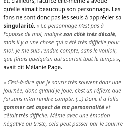
Et, d’ailleurs, l’actrice elle-même a avoué
qu’elle aimait beaucoup son personnage. Les
fans ne sont donc pas les seuls à apprécier sa
singularité
.
« Ce personnage n’est pas à
l’opposé de moi, malgré
son côté très décalé
,
mais il y a une chose qui a été très difficile pour
moi. Je me suis rendue compte, sans le vouloir,
que j’étais quelqu’un qui souriait tout le temps »
,
avait dit Mélanie Page.
« C’est-à-dire que je souris très souvent dans une
journée, donc quand je joue, c’est un réflexe que
j’ai sans m’en rendre compte. (…) Donc il a fallu
gommer cet aspect de ma personnalité
et
c’était très difficile. Même avec une émotion
négative ou triste, cela peut passer par le sourire