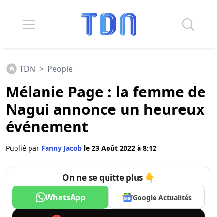
TDN
>
People
Mélanie Page : la femme de
Nagui annonce un heureux
événement
Publié par
Fanny Jacob
le 23 Août 2022 à 8:12
On ne se quitte plus 👇
WhatsApp
Google Actualités