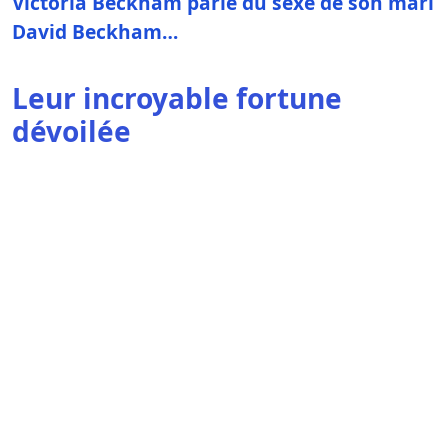
Victoria Beckham parle du sexe de son mari
David Beckham…
Leur incroyable fortune
dévoilée