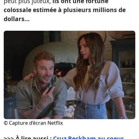
peut plus juteux,
ils ont une fortune
colossale estimée à plusieurs millions de
dollars…
© Capture d’écran Netflix
>>> À lire aussi :
Cruz Beckham au coeur