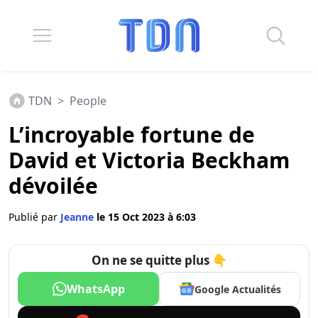
TDN
>
People
L’incroyable fortune de
David et Victoria Beckham
dévoilée
Publié par
Jeanne
le 15 Oct 2023 à 6:03
On ne se quitte plus 👇
WhatsApp
Google Actualités