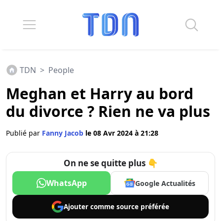
TDN
>
People
Meghan et Harry au bord
du divorce ? Rien ne va plus
Publié par
Fanny Jacob
le 08 Avr 2024 à 21:28
On ne se quitte plus 👇
WhatsApp
Google Actualités
Ajouter comme
source préférée