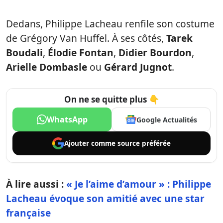
Dedans, Philippe Lacheau renfile son costume
de Grégory Van Huffel. À ses côtés,
Tarek
Boudali
,
Élodie Fontan
,
Didier Bourdon
,
Arielle Dombasle
ou
Gérard Jugnot
.
On ne se quitte plus 👇
WhatsApp
Google Actualités
Ajouter comme
source préférée
À lire aussi :
« Je l’aime d’amour » : Philippe
Lacheau évoque son amitié avec une star
française