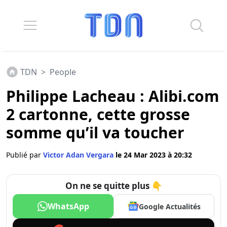
TDN
>
People
Philippe Lacheau : Alibi.com
2 cartonne, cette grosse
somme qu’il va toucher
Publié par
Victor Adan Vergara
le 24 Mar 2023 à 20:32
On ne se quitte plus 👇
WhatsApp
Google Actualités