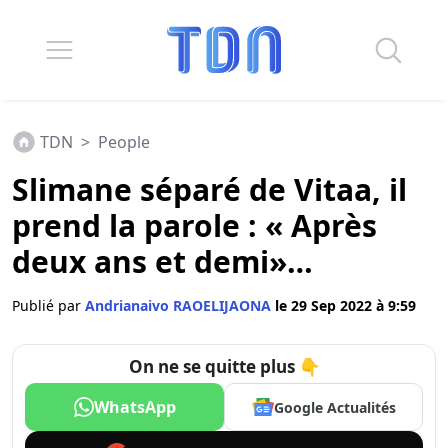
TDN
>
People
Slimane séparé de Vitaa, il
prend la parole : « Après
deux ans et demi»…
Publié par
Andrianaivo RAOELIJAONA
le 29 Sep 2022 à 9:59
On ne se quitte plus 👇
WhatsApp
Google Actualités