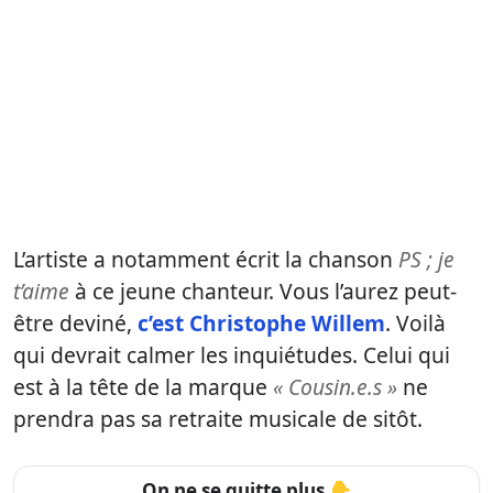
L’artiste a notamment écrit la chanson
PS ; je
t’aime
à ce jeune chanteur. Vous l’aurez peut-
être deviné,
c’est Christophe Willem
. Voilà
qui devrait calmer les inquiétudes. Celui qui
est à la tête de la marque
« Cousin.e.s »
ne
prendra pas sa retraite musicale de sitôt.
On ne se quitte plus 👇