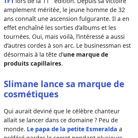
TF1
lors de la 11
édition. Depuis sa victoire
amplement méritée, le jeune homme de 32
ans connaît une ascension fulgurante. Il a en
effet enchaîné les sorties d’albums et les
tournées. Oui, mais voilà, l’intéressé a aussi
d’autres cordes à son arc. Le businessman est
désormais à la tête d’
une marque de
produits capillaires
.
Slimane lance sa marque de
cosmétiques
Qui aurait deviné que le célèbre chanteur
allait se lancer dans ce domaine ? Peu de
monde.
Le papa de la petite Esmeralda
a
préféré garder le secret pendant plusieurs