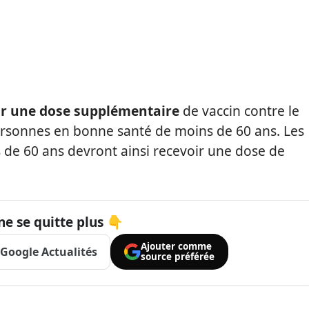
r une dose supplémentaire
de vaccin contre le
personnes en bonne santé de moins de 60 ans. Les
s de 60 ans devront ainsi recevoir une dose de
ne se quitte plus 👇
Ajouter comme
Google Actualités
source préférée