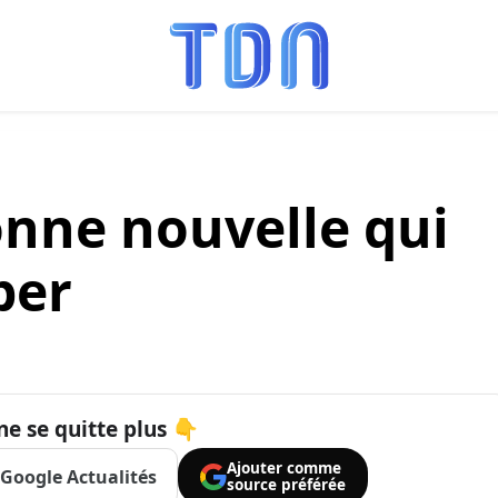
onne nouvelle qui
ber
ne se quitte plus 👇
Ajouter comme
Google Actualités
source préférée