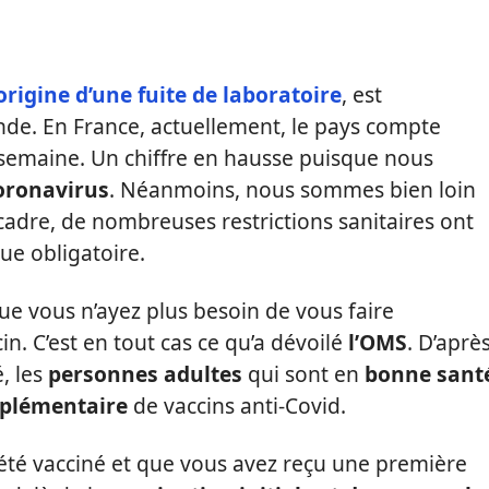
origine d’une fuite de laboratoire
, est
de. En France, actuellement, le pays compte
semaine. Un chiffre en hausse puisque nous
oronavirus
. Néanmoins, nous sommes bien loin
cadre, de nombreuses restrictions sanitaires ont
ue obligatoire.
que vous n’ayez plus besoin de vous faire
n. C’est en tout cas ce qu’a dévoilé
l’OMS
. D’aprè
, les
personnes adultes
qui sont en
bonne sant
pplémentaire
de vaccins anti-Covid.
 été vacciné et que vous avez reçu une première