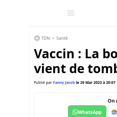
TDN
>
Santé
Vaccin : La b
vient de tom
Publié par
Fanny Jacob
le 29 Mar 2023 à 20:07
On 
WhatsApp