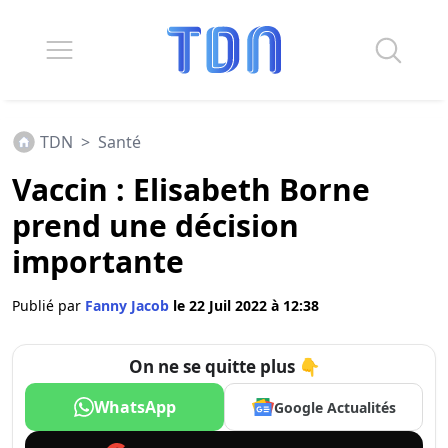
TDN
>
Santé
Vaccin : Elisabeth Borne
prend une décision
importante
Publié par
Fanny Jacob
le 22 Juil 2022 à 12:38
On ne se quitte plus 👇
WhatsApp
Google Actualités