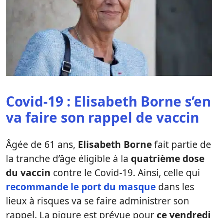
Covid-19 : Elisabeth Borne s’en
va faire son rappel de vaccin
Âgée de 61 ans,
Elisabeth Borne
fait partie de
la tranche d’âge éligible à la
quatrième dose
du vaccin
contre le Covid-19. Ainsi, celle qui
recommande le port du masque
dans les
lieux à risques va se faire administrer son
rappel. La piqure est prévue pour
ce vendredi