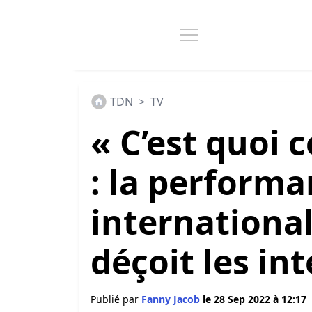
TDN
>
TV
« C’est quoi 
: la performa
internationa
déçoit les in
Publié par
Fanny Jacob
le 28 Sep 2022 à 12:17