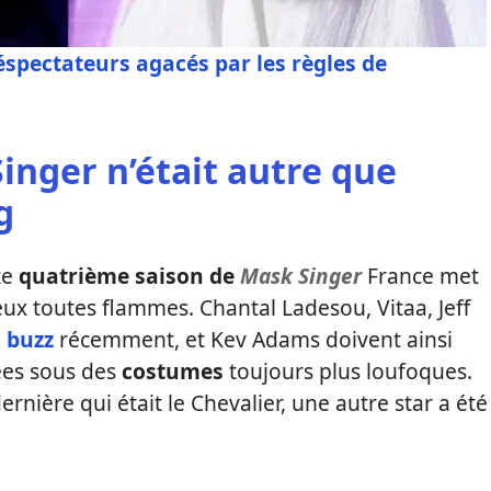
léspectateurs agacés par les règles de
inger n’était autre que
g
te
quatrième saison de
Mask Singer
France met
ux toutes flammes. Chantal Ladesou, Vitaa, Jeff
d buzz
récemment, et Kev Adams doivent ainsi
ées sous des
costumes
toujours plus loufoques.
rnière qui était le Chevalier, une autre star a été