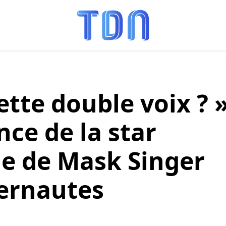
cette double voix ? 
nce de la star
le de Mask Singer
ternautes