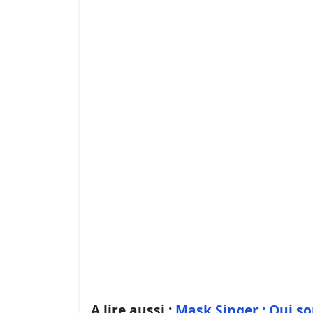
A lire aussi :
Mask Singer : Qui son