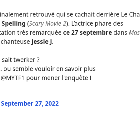
 finalement retrouvé qui se cachait derrière Le Cha
i Spelling
(
Scary Movie 2
). L’actrice phare des
estation très remarquée
ce 27 septembre
dans
Mas
 chanteuse
Jessie J
.
 sait twerker ?
 ou semble vouloir en savoir plus
 @MYTF1 pour mener l'enquête !
)
September 27, 2022