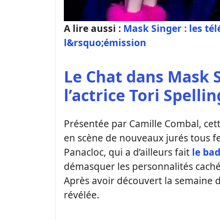
A lire aussi :
Mask Singer : les té
l&rsquo;émission
Le Chat dans Mask S
l’actrice Tori Spellin
Présentée par Camille Combal, cet
en scène de nouveaux jurés tous fe
Panacloc, qui a d’ailleurs fait
le ba
démasquer les personnalités cach
Après avoir découvert la semaine de
révélée.