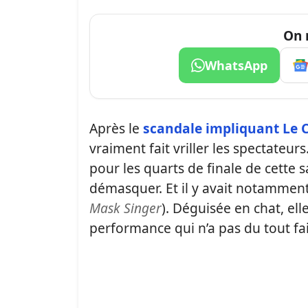
On 
WhatsApp
Après le
scandale impliquant Le 
vraiment fait vriller les spectateur
pour les quarts de finale de cette s
démasquer. Et il y avait notammen
Mask Singer
). Déguisée en chat, el
performance qui n’a pas du tout fai