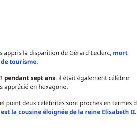
s appris la disparition de Gérard Leclerc,
mort
n
de tourisme
.
 1
pendant sept ans
, il était également célèbre
rès apprécié en hexagone.
el point deux célébrités sont proches en termes 
 est la cousine éloignée de la reine Elisabeth II
.