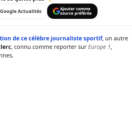
Ajouter comme
Google Actualités
source préférée
tion de ce célèbre journaliste sportif
, un autre
lerc
, connu comme reporter sur
Europe 1
,
nnes.