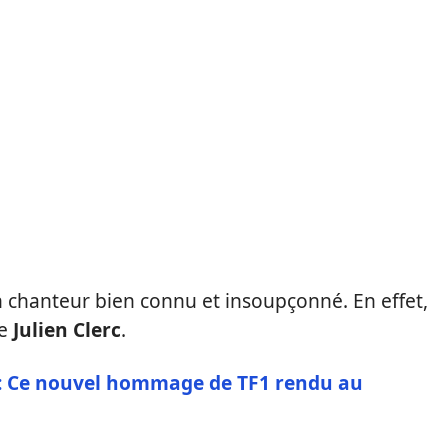
 chanteur bien connu et insoupçonné. En effet,
e
Julien Clerc
.
 : Ce nouvel hommage de TF1 rendu au