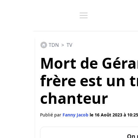
TDN
>
TV
Mort de Gérar
frère est un 
chanteur
Publié par
Fanny Jacob
le 16 Août 2023 à 10:2
On 