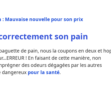
 : Mauvaise nouvelle pour son prix
correctement son pain
baguette de pain, nous la coupons en deux et ho
ur…ERREUR ! En faisant de cette manière, non
mprégner des odeurs dégagées par les autres
re dangereux
pour la santé
.