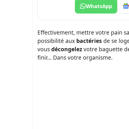
WhatsApp
Effectivement, mettre votre pain s
possibilité aux
bactéries
de se loge
vous
décongelez
votre baguette de
finir… Dans votre organisme.