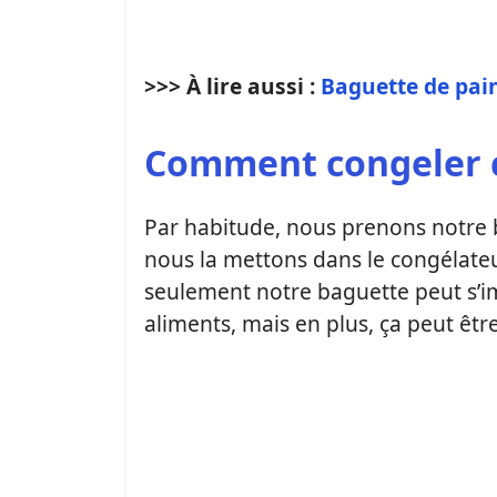
>>> À lire aussi :
Baguette de pain
Comment congeler 
Par habitude, nous prenons notre 
nous la mettons dans le congélate
seulement notre baguette peut s’i
aliments, mais en plus, ça peut êt