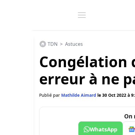
TDN
>
Astuces
Congélation d
erreur à ne pa
Publié par
Mathilde Aimard
le 30 Oct 2022 à 9
On 
WhatsApp