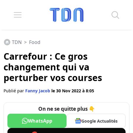
TDN
>
Food
Carrefour : Ce gros
changement qui va
perturber vos courses
Publié par
Fanny Jacob
le 30 Nov 2022 à 8:05
On ne se quitte plus 👇
WhatsApp
Google Actualités