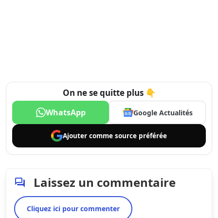
On ne se quitte plus 👇
WhatsApp
Google Actualités
Ajouter comme
source préférée
Laissez un commentaire
Cliquez ici pour commenter