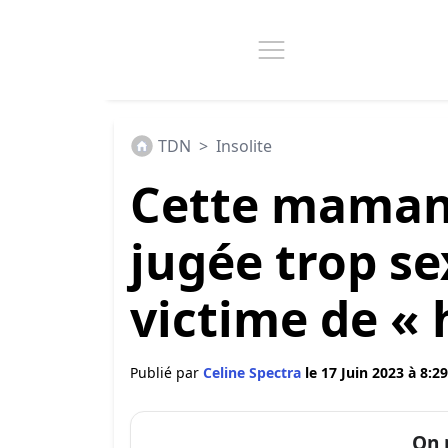
TDN
>
Insolite
Cette maman 
jugée trop se
victime de «
Publié par
Celine Spectra
le 17 Juin 2023 à 8:29
On 