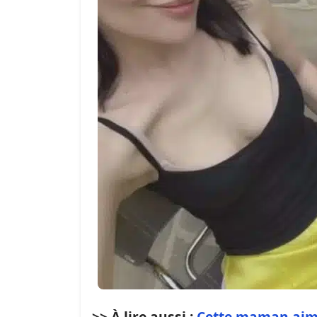
>> À lire aussi :
Cette maman aime