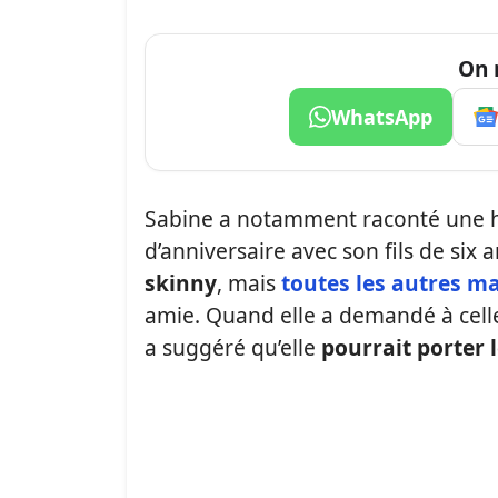
On 
WhatsApp
Sabine a notamment raconté une hist
d’anniversaire avec son fils de six a
skinny
, mais
toutes les autres 
amie. Quand elle a demandé à celle-c
a suggéré qu’elle
pourrait porter 