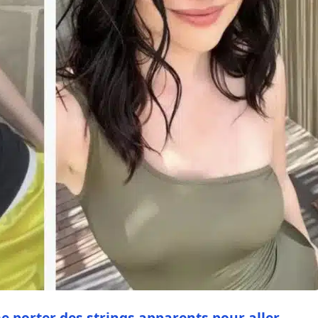
 porter des strings apparents pour aller