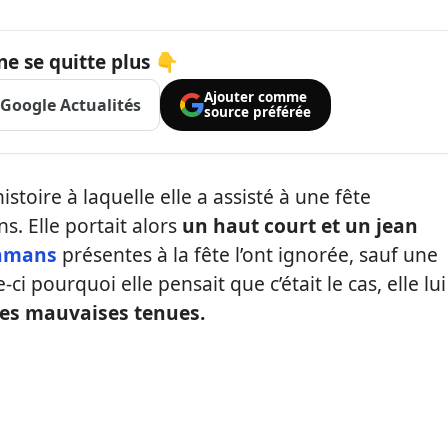
ne se quitte plus 👇
Ajouter comme
Google Actualités
source préférée
oire à laquelle elle a assisté à une fête
ns. Elle portait alors
un haut court et un jean
mamans
présentes à la fête l’ont ignorée, sauf une
i pourquoi elle pensait que c’était le cas, elle lui
les mauvaises tenues.