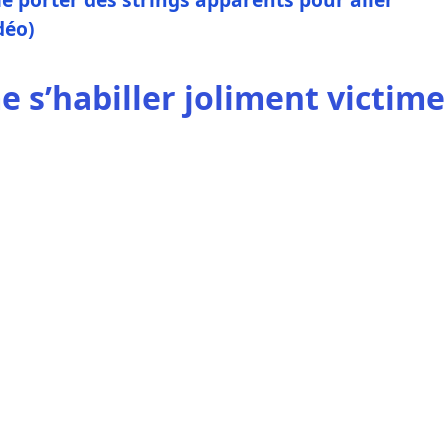
déo)
s’habiller joliment victime