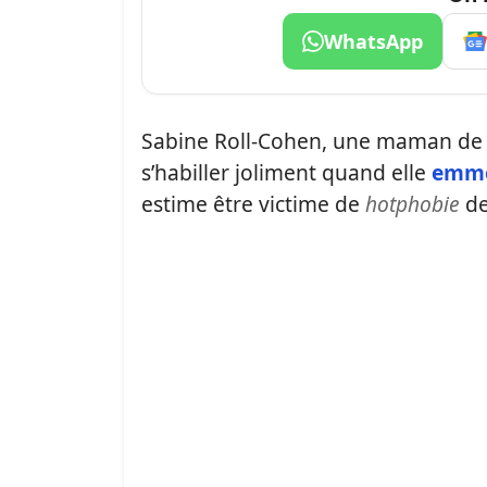
WhatsApp
Sabine Roll-Cohen, une maman de 4
s’habiller joliment quand elle
emmèn
estime être victime de
hotphobie
de