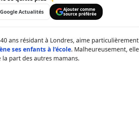
Ajouter comme
Google Actualités
source préférée
0 ans résidant à Londres, aime particulièrement
e ses enfants à l’école
. Malheureusement, elle
 la part des autres mamans.