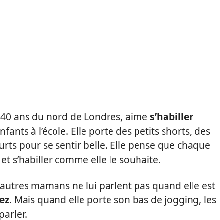
40 ans du nord de Londres, aime
s’habiller
nts à l’école. Elle porte des petits shorts, des
urts pour se sentir belle. Elle pense que chaque
e
et s’habiller comme elle le souhaite.
autres mamans ne lui parlent pas quand elle est
nez
. Mais quand elle porte son bas de jogging, les
arler.