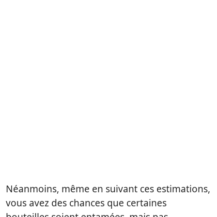
Néanmoins, même en suivant ces estimations,
vous avez des chances que certaines
bouteilles soient entamées, mais pas