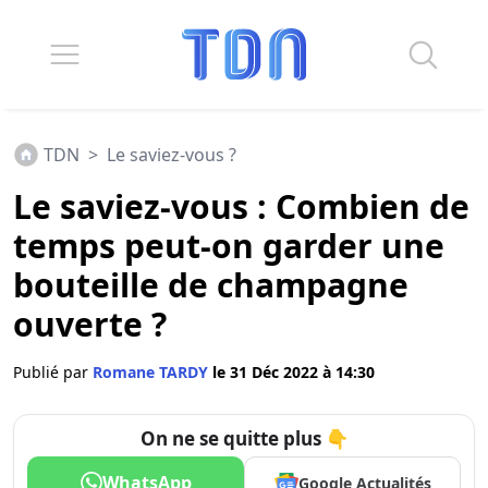
TDN
>
Le saviez-vous ?
Le saviez-vous : Combien de
temps peut-on garder une
bouteille de champagne
ouverte ?
Publié par
Romane TARDY
le 31 Déc 2022 à 14:30
On ne se quitte plus 👇
WhatsApp
Google Actualités