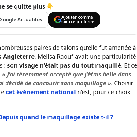
e se quitte plus 👇
Ajouter comme
Google Actualités
source préférée
 nombreuses paires de talons qu’elle fut amenée à
s Angleterre
, Melisa Raouf avait une particularité
s :
son visage n’était pas du tout maquillé
. Et c
:
« J’ai récemment accepté que j’étais belle dans
ai décidé de concourir sans maquillage »
. Choisir
tre
cet événement national
n’est, pour ce choix
Depuis quand le maquillage existe t-il ?