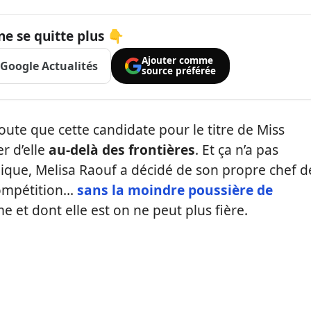
ne se quitte plus 👇
Ajouter comme
Google Actualités
source préférée
doute que cette candidate pour le titre de Miss
er d’elle
au-delà des frontières
. Et ça n’a pas
ique, Melisa Raouf a décidé de son propre chef d
 compétition…
sans la moindre poussière de
e et dont elle est on ne peut plus fière.