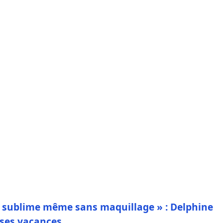
i sublime même sans maquillage » : Delphine
 ses vacances