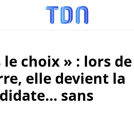
le choix » : lors de
re, elle devient la
didate… sans