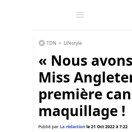
TDN
>
Lifestyle
« Nous avons 
Miss Angleter
première can
maquillage !
Publié par
La rédaction
le 21 Oct 2022 à 7:22