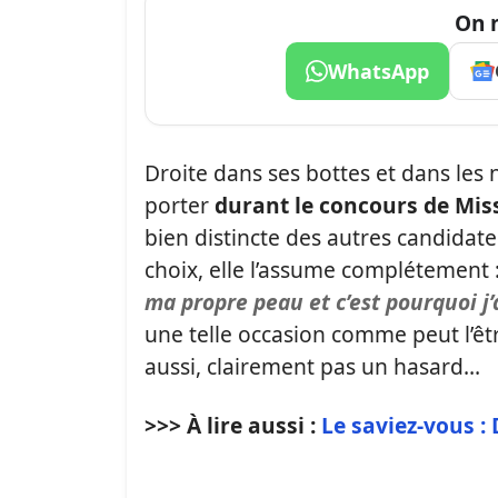
On n
WhatsApp
Droite dans ses bottes et dans les
porter
durant le concours de Mis
bien distincte des autres candidate
choix, elle l’assume complétement 
ma propre peau et c’est pourquoi j’
une telle occasion comme peut l’ê
aussi, clairement pas un hasard…
>>> À lire aussi :
Le saviez-vous : 