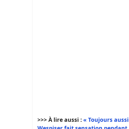
>>> À lire aussi :
« Toujours auss
Wespiser fait sensation pendant