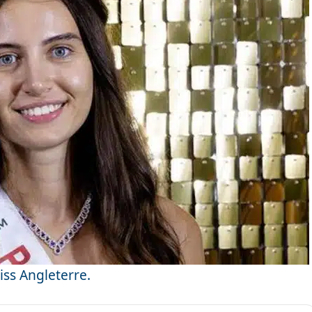
iss Angleterre.