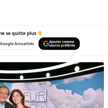
ne se quitte plus 👇
Ajouter comme
Google Actualités
source préférée