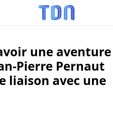
 avoir une aventure
Jean-Pierre Pernaut
ne liaison avec une