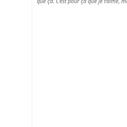
que ça. C’est pour ça que je t’aime, m