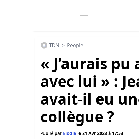
TDN
>
People
« J’aurais pu
avec lui » : 
avait-il eu u
collègue ?
Publié par
Elodie
le 21 Avr 2023 à 17:53