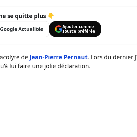
ne se quitte plus 👇
Ajouter comme
Google Actualités
source préférée
’acolyte de
Jean-Pierre Pernaut
. Lors du dernier 
u’à lui faire une jolie déclaration.