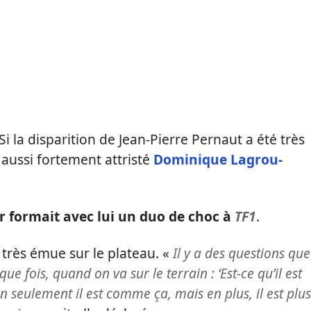
. Si la disparition de Jean-Pierre Pernaut a été très
 aussi fortement attristé
Dominique Lagrou-
er formait avec lui un duo de choc à
TF1
.
e très émue sur le plateau. «
Il y a des questions que
e fois, quand on va sur le terrain : ‘Est-ce qu’il est
 seulement il est comme ça, mais en plus, il est plus