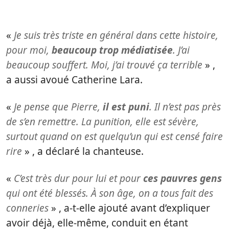
«
Je suis très triste en général dans cette histoire,
pour moi,
beaucoup trop médiatisée
. J’ai
beaucoup souffert. Moi, j’ai trouvé ça terrible
» ,
a aussi avoué Catherine Lara.
«
Je pense que Pierre,
il est puni
. Il n’est pas près
de s’en remettre. La punition, elle est sévère,
surtout quand on est quelqu’un qui est censé faire
rire
» , a déclaré la chanteuse.
«
C’est très dur pour lui et pour
ces pauvres gens
qui ont été blessés. À son âge, on a tous fait des
conneries
» , a-t-elle ajouté avant d’expliquer
avoir déjà, elle-même, conduit en étant