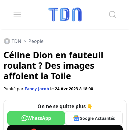
TDN
>
People
Céline Dion en fauteuil
roulant ? Des images
affolent la Toile
Publié par
Fanny Jacob
le 24 Avr 2023 à 18:00
On ne se quitte plus 👇
WhatsApp
Google Actualités