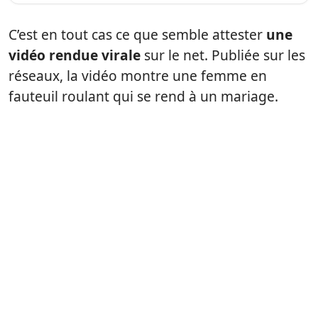
C’est en tout cas ce que semble attester
une
vidéo rendue virale
sur le net. Publiée sur les
réseaux, la vidéo montre une femme en
fauteuil roulant qui se rend à un mariage.