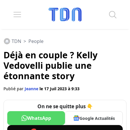
TDN
>
People
Déjà en couple ? Kelly
Vedovelli publie une
étonnante story
Publié par
Jeanne
le 17 Juil 2023 à 9:33
On ne se quitte plus 👇
WhatsApp
Google Actualités