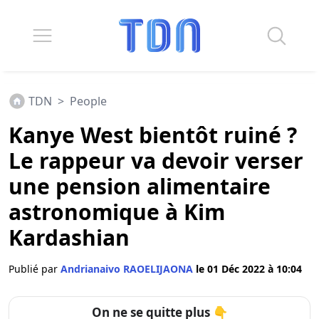
TDN
>
People
Kanye West bientôt ruiné ?
Le rappeur va devoir verser
une pension alimentaire
astronomique à Kim
Kardashian
Publié par
Andrianaivo RAOELIJAONA
le 01 Déc 2022 à 10:04
On ne se quitte plus 👇