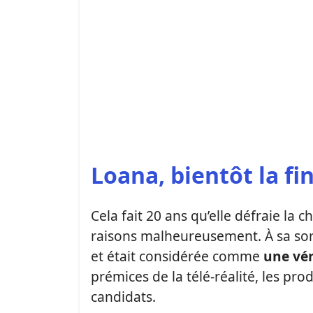
Loana, bientôt la fi
Cela fait 20 ans qu’elle défraie la
raisons malheureusement. À sa sort
et était considérée comme
une vér
prémices de la télé-réalité, les pr
candidats.