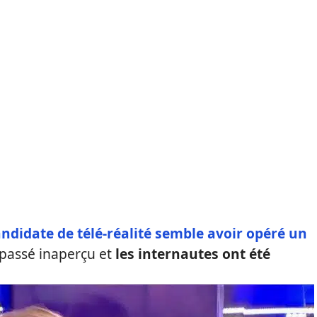
andidate de télé-réalité semble avoir opéré un
 passé inaperçu et
les internautes ont été