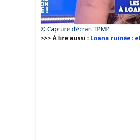
© Capture d’écran TPMP
>>> À lire aussi :
Loana ruinée : el