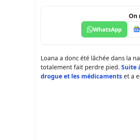
On 
WhatsApp
Loana a donc été lâchée dans la nat
totalement fait perdre pied.
Suite 
drogue et les médicaments
et a e