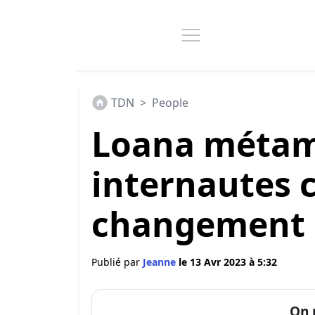
TDN
>
People
Loana métamo
internautes 
changement 
Publié par
Jeanne
le 13 Avr 2023 à 5:32
On 