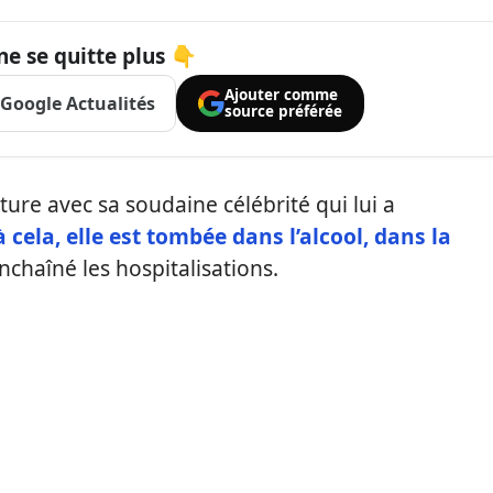
ne se quitte plus 👇
Ajouter comme
Google Actualités
source préférée
ure avec sa soudaine célébrité qui lui a
à cela, elle est tombée dans l’alcool, dans la
nchaîné les hospitalisations.