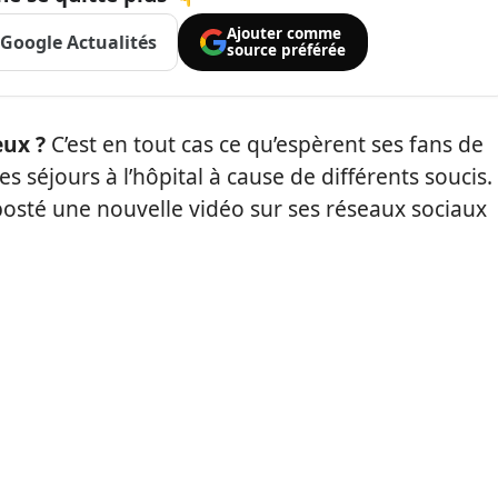
Ajouter comme
Google Actualités
source préférée
eux ?
C’est en tout cas ce qu’espèrent ses fans de
s séjours à l’hôpital à cause de différents soucis.
 posté une nouvelle vidéo sur ses réseaux sociaux