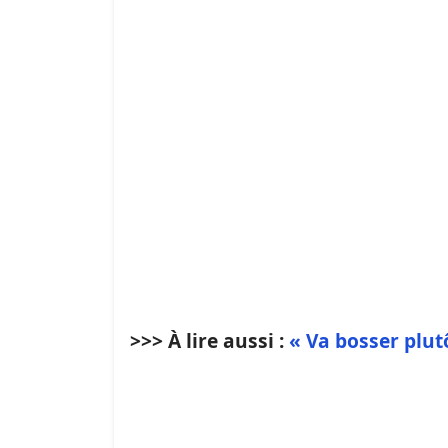
>>> À lire aussi :
« Va bosser plutô