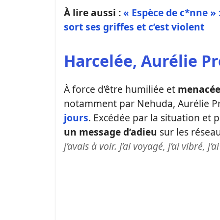
À lire aussi :
« Espèce de c*nne » 
sort ses griffes et c’est violent
Harcelée, Aurélie Pr
À force d’être humiliée et
menacé
notamment par Nehuda, Aurélie Pr
jours
. Excédée par la situation et
un message d’adieu
sur les résea
j’avais à voir. J’ai voyagé, j’ai vibré, j