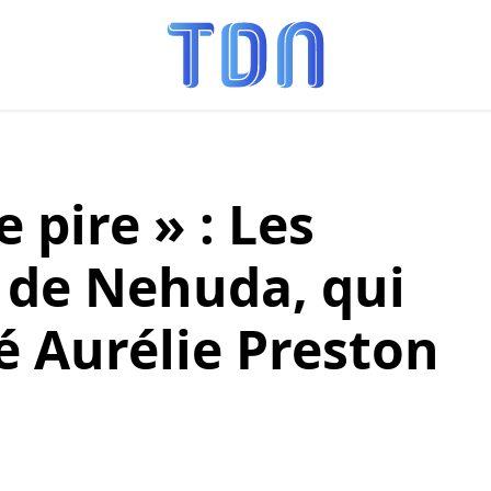
e pire » : Les
 de Nehuda, qui
é Aurélie Preston