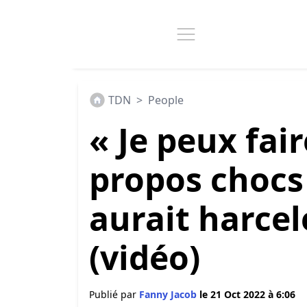
TDN
>
People
« Je peux fair
propos chocs
aurait harcel
(vidéo)
Publié par
Fanny Jacob
le 21 Oct 2022 à 6:06