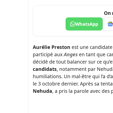
On 
WhatsApp
Aurélie Preston
est une candidate 
participé aux
Anges
en tant que can
décidé de tout balancer sur ce qu’e
candidats
, notamment par Nehud
humiliations. Un mal-être qui l’a d’
le 3 octobre dernier. Après sa tent
Nehuda
, a pris la parole avec de