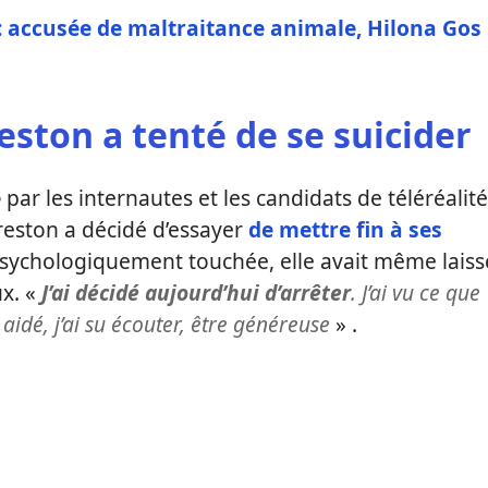
: accusée de maltraitance animale, Hilona Gos
eston a tenté de se suicider
e
par les internautes et les candidats de téléréalité
eston a décidé d’essayer
de mettre fin à ses
 psychologiquement touchée, elle avait même laiss
ux. «
J’ai décidé aujourd’hui d’arrêter
. J’ai vu ce que
’ai aidé, j’ai su écouter, être généreuse
» .