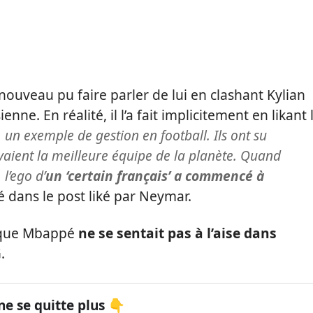
nouveau pu faire parler de lui en clashant Kylian
nne. En réalité, il l’a fait implicitement en likant 
 un exemple de gestion en football. Ils ont su
vaient la meilleure équipe de la planète. Quand
l’ego d’
un ‘certain français’ a commencé à
ué dans le post liké par Neymar.
e que Mbappé
ne se sentait pas à l’aise dans
G
.
ne se quitte plus 👇