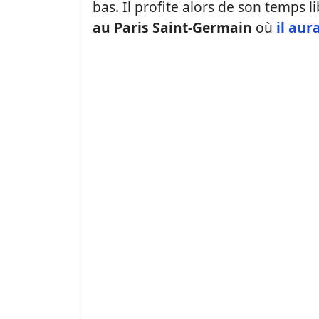
bas. Il profite alors de son temps 
au Paris Saint-Germain
où
il aur