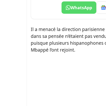
WhatsApp
Il a menacé la direction parisienne d
dans sa pensée n’étaient pas vendus
puisque plusieurs hispanophones on
Mbappé l’ont rejoint.