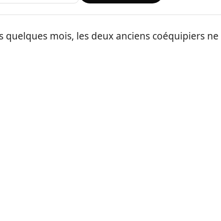
is quelques mois, les deux anciens coéquipiers ne