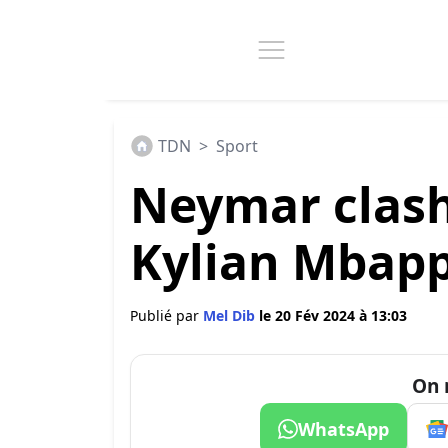
TDN
>
Sport
Neymar clas
Kylian Mbap
Publié par
Mel Dib
le 20 Fév 2024 à 13:03
On 
WhatsApp