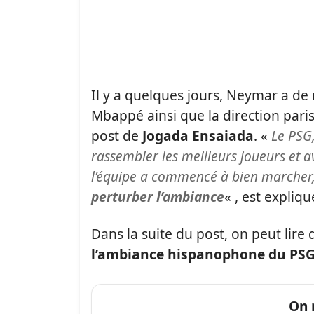
Il y a quelques jours, Neymar a de 
Mbappé ainsi que la direction parisie
post de
Jogada Ensaiada
. «
Le PSG,
rassembler les meilleurs joueurs et a
l’équipe a commencé à bien marcher, 
perturber l’ambiance
« , est expliq
Dans la suite du post, on peut lir
l’ambiance hispanophone du PS
On 