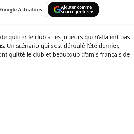
Ajouter comme
Google Actualités
source préférée
e quitter le club si les joueurs qui n’allaient pas
. Un scénario qui s’est déroulé l’été dernier,
t quitté le club et beaucoup d’amis français de