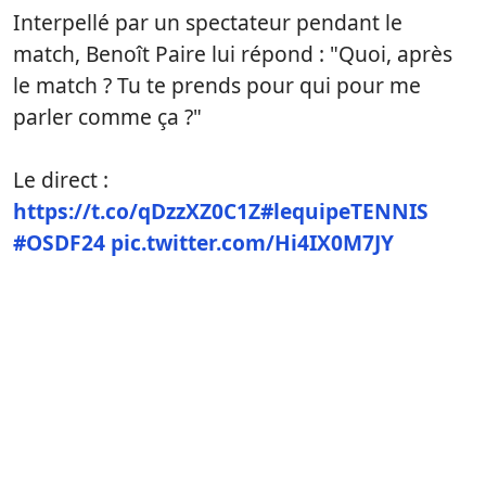
Interpellé par un spectateur pendant le
match, Benoît Paire lui répond : "Quoi, après
le match ? Tu te prends pour qui pour me
parler comme ça ?"
Le direct :
https://t.co/qDzzXZ0C1Z
#lequipeTENNIS
#OSDF24
pic.twitter.com/Hi4IX0M7JY