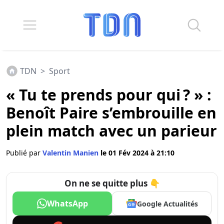
TDN
>
Sport
« Tu te prends pour qui ? » :
Benoît Paire s’embrouille en
plein match avec un parieur
Publié par
Valentin Manien
le 01 Fév 2024 à 21:10
On ne se quitte plus 👇
WhatsApp
Google Actualités