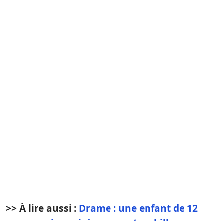
>> À lire aussi :
Drame : une enfant de 12