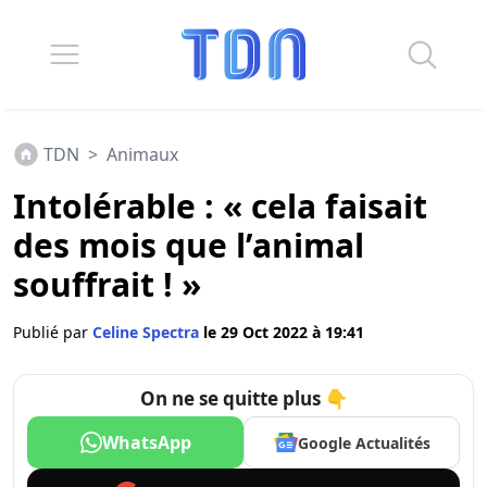
TDN
>
Animaux
Intolérable : « cela faisait
des mois que l’animal
souffrait ! »
Publié par
Celine Spectra
le 29 Oct 2022 à 19:41
On ne se quitte plus 👇
WhatsApp
Google Actualités