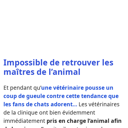
Impossible de retrouver les
maîtres de l’animal
Et pendant qu’
une vétérinaire pousse un
coup de gueule contre cette tendance que
les fans de chats adorent…
Les vétérinaires
de la clinique ont bien évidemment
immédiatement
pris en charge l’animal afin