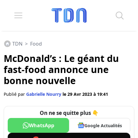
TDN
>
Food
McDonald’s : Le géant du
fast-food annonce une
bonne nouvelle
Publié par
Gabrielle Nourry
le 29 Avr 2023 à 19:41
On ne se quitte plus 👇
WhatsApp
Google Actualités