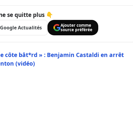
ne se quitte plus 👇
Ajouter comme
Google Actualités
source préférée
ne côte bât*rd » : Benjamin Castaldi en arrêt
nton (vidéo)