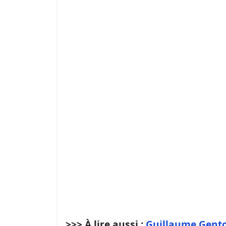
>>> À lire aussi :
Guillaume Gento