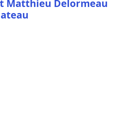
et Matthieu Delormeau
lateau