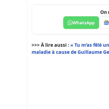
On 
WhatsApp
>>> À lire aussi :
« Tu m’as fêlé u
maladie à cause de Guillaume Ge