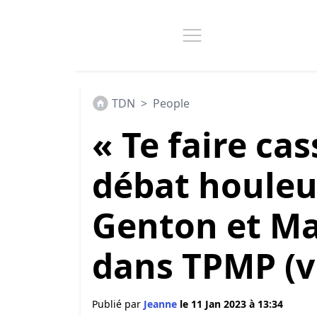
TDN
>
People
« Te faire cas
débat houleu
Genton et M
dans TPMP (v
Publié par
Jeanne
le 11 Jan 2023 à 13:34