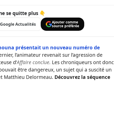
ne se quitte plus 👇
Ajouter comme
Google Actualités
source préférée
anouna présentait un nouveau numéro de
rnier, l’animateur revenait sur l’agression de
teuse d’
Affaire conclue.
Les chroniqueurs ont donc
 pouvait être dangereux, un sujet qui a suscité un
 et Matthieu Delormeau.
Découvrez la séquence