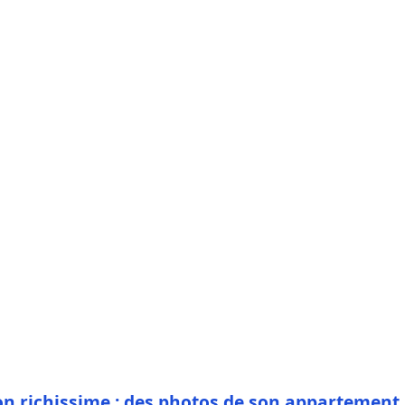
n richissime : des photos de son appartement