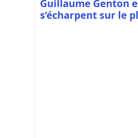
Guillaume Genton 
s’écharpent sur le p