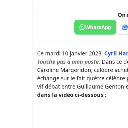
On 
WhatsApp
Ce mardi 10 janvier 2023,
Cyril H
Touche pas à mon poste.
Dans ce de
Caroline Margeridon, célèbre ache
échangé sur le fait qu’être célèbre
vif débat entre Guillaume Genton
dans la vidéo ci-dessous :